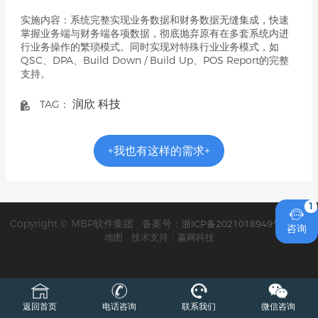
实施内容：系统完整实现业务数据和财务数据无缝集成，快速
掌握业务端与财务端各项数据，彻底抛弃原有在多套系统内进
行业务操作的繁琐模式。同时实现对特殊行业业务模式，如
QSC、DPA、Build Down / Build Up、POS Report的完整
支持。
润欣
科技
TAG：
+我也有这样的需求+
1

Copyright © MBP软件集团 备案号：
浙ICP备2021018949号
网站
咨询
地图
技术支持：赢网科技
返回首页
电话咨询
联系我们
微信咨询