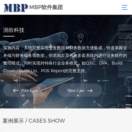
MBP软件集团
润欣科技
实施内容：系统完整实现业务数据和财务数据无缝集成，快速掌握业
务端与财务端各项数据，彻底抛弃原有在多套系统内进行业务操作的
繁琐模式。同时实现对特殊行业业务模式，如QSC、DPA、Build
Down / Build Up、POS Report的完整支持。


Prev Case
Next Case
案例展示 / CASES SHOW