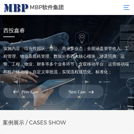
MBP软件集团
西投鑫睿
实施内容：综合性园区、办公、商业多业态；全面涵盖资管收入、工
程管理、物业及能耗管理、数据分析四大核心模块，涉及招商、运
营、工程、物业、财务等多个业务环节；含双移动平台：运营移动端
和租户移动端；自定义审批流，实现流程规范化、标准化；


Prev Case
Next Case
案例展示 / CASES SHOW