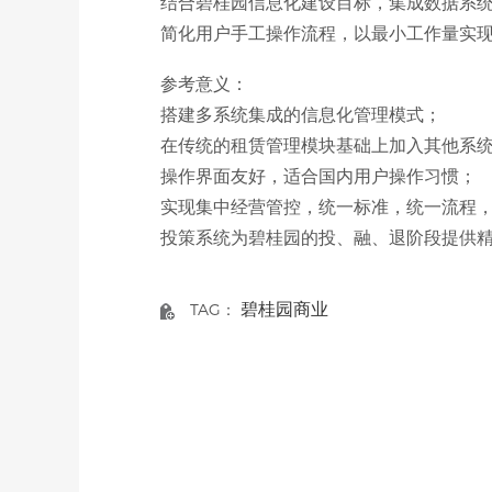
结合碧桂园信息化建设目标，集成数据系
简化用户手工操作流程，以最小工作量实
参考意义：
搭建多系统集成的信息化管理模式；
在传统的租赁管理模块基础上加入其他系
操作界面友好，适合国内用户操作习惯；
实现集中经营管控，统一标准，统一流程
投策系统为碧桂园的投、融、退阶段提供
碧桂园商业
TAG：