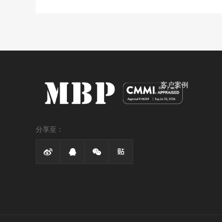
客户案例
分享至：



