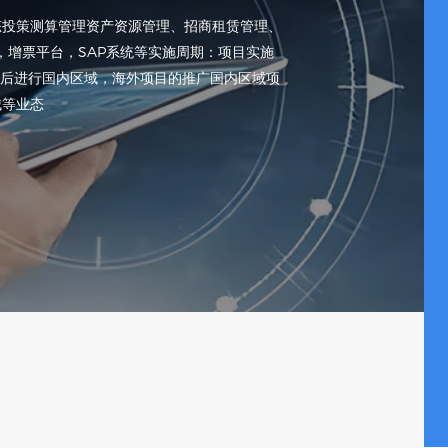
态投策测算管理资产资源管理、招商租赁管理、
据，增票平台，SAP系统等实施周期：项目实施
，后进行国内区域，海外项目的推广国内区域项
城等业态