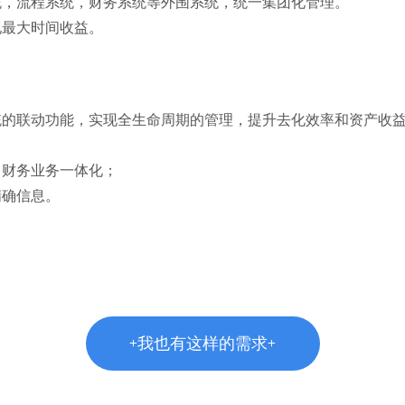
统，流程系统，财务系统等外围系统，统一集团化管理。
现最大时间收益。
统的联动功能，实现全生命周期的管理，提升去化效率和资产收
，财务业务一体化；
精确信息。
+我也有这样的需求+