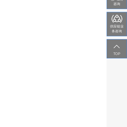
咨询
供应链业
务咨询

TOP