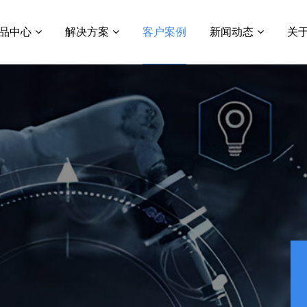
品中心
解决方案
客户案例
新闻动态
关
国企大资管
行业新闻
MBP商泽云
智慧资管
公司动态
智慧专业市场
常见问题
Oracle JDE