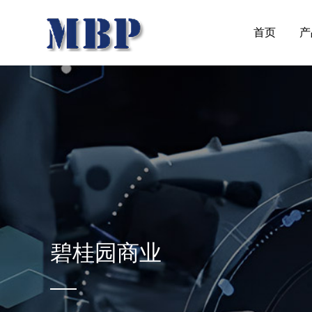
首页
产
碧桂园商业