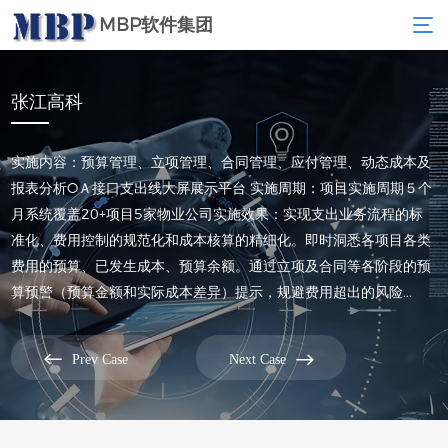
MBP软件集团
张江高科
实施内容：预算管理、立项管理、合同管理、应付管理、动态成本及
报表分析OＡ接口支出线大屏展示平台 实施周期：项目实施周期５个
月系统覆盖20+项目5家物业公司实施效果：实现支出业务流程的标
准化、费用控制的规范化和成本核算的精细化。即时洞悉各项目各类
费用的预算、已发生成本、预算余额。通过立项及合同等各阶段的预
算预警（预算金额和实际成本差异）提示，规避费用超出的风险...


Prev Case
Next Case