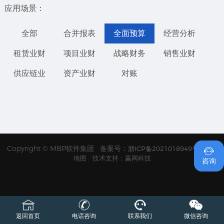
应用场景：
全部
合并报表
全面预算
经营分析
租赁业财
项目业财
战略财务
销售业财
供应链业
资产业财
对账
1
Copyright © MBP软件集团 备案号：
浙ICP备2021018949号
网站

地图
技术支持：赢网科技
咨询
返回首页
电话咨询
联系我们
微信咨询