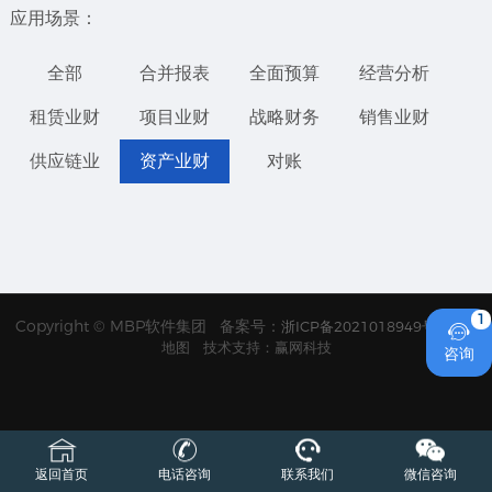
应用场景：
全部
合并报表
全面预算
经营分析
租赁业财
项目业财
战略财务
销售业财
供应链业
资产业财
对账
1
Copyright © MBP软件集团 备案号：
浙ICP备2021018949号
网站

地图
技术支持：赢网科技
咨询
返回首页
电话咨询
联系我们
微信咨询