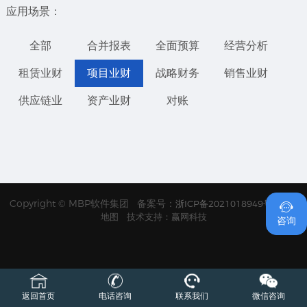
应用场景：
全部
合并报表
全面预算
经营分析
租赁业财
项目业财
战略财务
销售业财
供应链业
资产业财
对账
Copyright © MBP软件集团 备案号：
浙ICP备2021018949号
网站

地图
技术支持：赢网科技
咨询
返回首页
电话咨询
联系我们
微信咨询