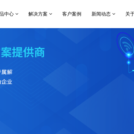
品中心
解决方案
客户案例
新闻动态
关
国企大资管
行业新闻
MBP商泽云
智慧资管
公司动态
智慧专业市场
常见问题
Oracle JDE