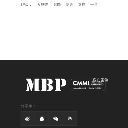
TAG：
互联网
智能
制造
支撑
平台
客户案例
分享至：



