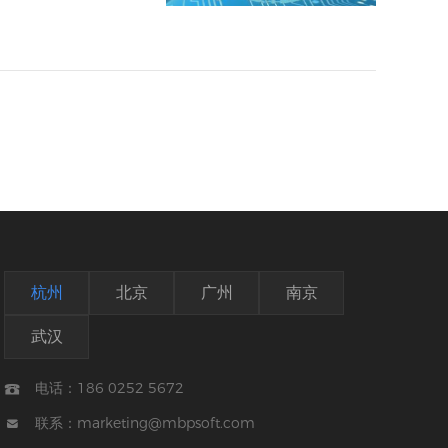
杭州
北京
广州
南京
武汉
电话：186 0252 5672

联系：marketing@mbpsoft.com
