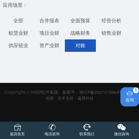
应用场景：
全部
合并报表
全面预算
经营分析
租赁业财
项目业财
战略财务
销售业财
供应链业
资产业财
对账
1
Copyright © MBP软件集团 备案号：
浙ICP备2021018949号
网站

地图
技术支持：赢网科技
咨询
返回首页
电话咨询
联系我们
微信咨询