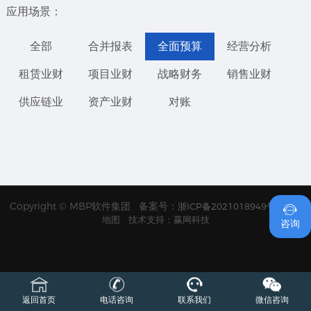
应用场景：
全部
合并报表
全面预算
经营分析
租赁业财
项目业财
战略财务
销售业财
供应链业
资产业财
对账
Copyright © MBP软件集团 备案号：
浙ICP备2021018949号
网站

地图
技术支持：赢网科技
咨询
返回首页
电话咨询
联系我们
微信咨询