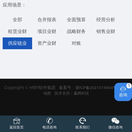
应用场景：
全部
合并报表
全面预算
经营分析
租赁业财
项目业财
战略财务
销售业财
供应链业
资产业财
对账
1
Copyright © MBP软件集团 备案号：
浙ICP备2021018949号
网站

地图
技术支持：赢网科技
咨询
返回首页
电话咨询
联系我们
微信咨询