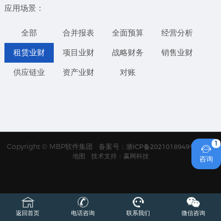
应用场景：
全部
合并报表
全面预算
经营分析
租赁业财
项目业财
战略财务
销售业财
供应链业
资产业财
对账
1
Copyright © MBP软件集团 备案号：
浙ICP备2021018949号
网站

地图
技术支持：赢网科技
咨询
返回首页
电话咨询
联系我们
微信咨询