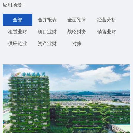
应用场景：
全部
合并报表
全面预算
经营分析
租赁业财
项目业财
战略财务
销售业财
供应链业
资产业财
对账