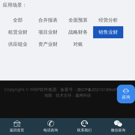
应用场景：
全部
合并报表
全面预算
经营分析
租赁业财
项目业财
战略财务
销售业财
供应链业
资产业财
对账
1
Copyright © MBP软件集团 备案号：
浙ICP备2021018949号
网站

地图
技术支持：赢网科技
咨询
返回首页
电话咨询
联系我们
微信咨询