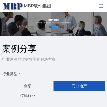
MBP软件集团
案例分享
行业纵深的业财数字化解决方案
行业类型：
全部
商业地产
传统行业