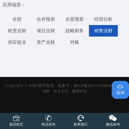
应用场景：
全部
合并报表
全面预算
经营分析
租赁业财
项目业财
战略财务
销售业财
供应链业
资产业财
对账
Copyright © MBP软件集团 备案号：
浙ICP备2021018949号
网站

地图
技术支持：赢网科技
咨询
返回首页
电话咨询
联系我们
微信咨询