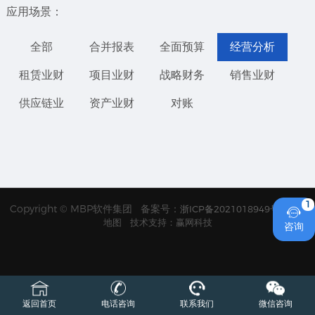
应用场景：
全部
合并报表
全面预算
经营分析
租赁业财
项目业财
战略财务
销售业财
供应链业
资产业财
对账
Copyright © MBP软件集团 备案号：
浙ICP备2021018949号
网站

地图
技术支持：赢网科技
咨询
返回首页
电话咨询
联系我们
微信咨询