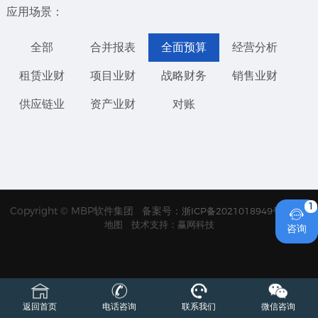
应用场景：
全部
合并报表
全面预算
经营分析
租赁业财
项目业财
战略财务
销售业财
供应链业
资产业财
对账
1
Copyright © MBP软件集团 备案号：
浙ICP备2021018949号
网站

地图
技术支持：赢网科技
咨询
返回首页
电话咨询
联系我们
微信咨询