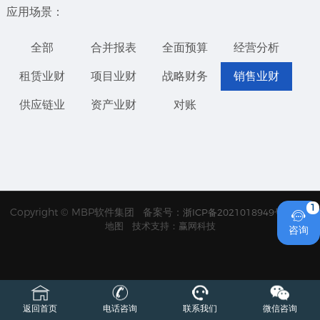
应用场景：
全部
合并报表
全面预算
经营分析
租赁业财
项目业财
战略财务
销售业财
供应链业
资产业财
对账
1
Copyright © MBP软件集团 备案号：
浙ICP备2021018949号
网站

地图
技术支持：赢网科技
咨询
返回首页
电话咨询
联系我们
微信咨询