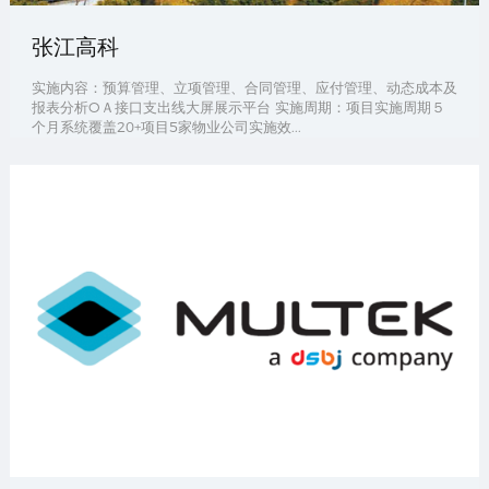
张江高科
实施内容：预算管理、立项管理、合同管理、应付管理、动态成本及
报表分析OＡ接口支出线大屏展示平台 实施周期：项目实施周期５
个月系统覆盖20+项目5家物业公司实施效...