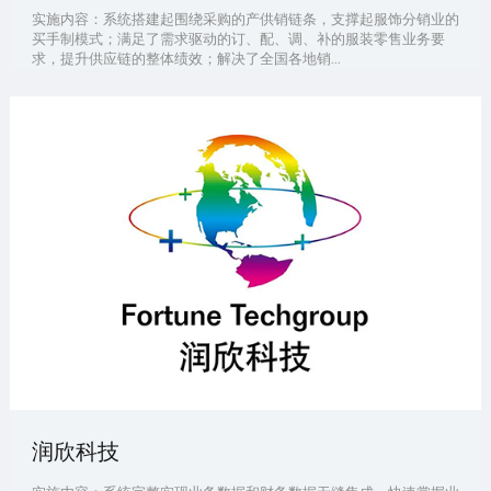
实施内容：系统搭建起围绕采购的产供销链条，支撑起服饰分销业的
买手制模式；满足了需求驱动的订、配、调、补的服装零售业务要
求，提升供应链的整体绩效；解决了全国各地销...
润欣科技