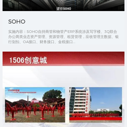
SOHO
实施内容：SOHO自持商管和物管产ERP系统涉及写字楼、3Q联合
办公两类业态资产管理、资源管理、租赁管理，应收管理主数据、银
行划扣、OA接口、财务接口、金税接口...