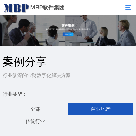
MBP软件集团
案例分享
行业纵深的业财数字化解决方案
行业类型：
全部
商业地产
传统行业