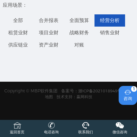
应用场景：
全部
合并报表
全面预算
经营分析
租赁业财
项目业财
战略财务
销售业财
供应链业
资产业财
对账
1
Copyright © MBP软件集团 备案号：
浙ICP备2021018949号
网站

地图
技术支持：赢网科技
咨询
返回首页
电话咨询
联系我们
微信咨询