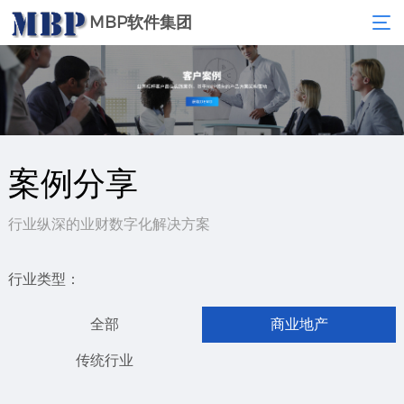
MBP软件集团
案例分享
行业纵深的业财数字化解决方案
行业类型：
全部
商业地产
传统行业