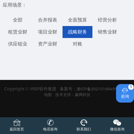
应用场景：
全部
合并报表
全面预算
经营分析
租赁业财
项目业财
战略财务
销售业财
供应链业
资产业财
对账
Copyright © MBP软件集团 备案号：
浙ICP备2021018949号
网站

地图
技术支持：赢网科技
咨询
返回首页
电话咨询
联系我们
微信咨询