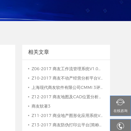
相关文章
Z06-2017 商友工作流管理系统V1.0著作权证书
Z10-2017 商友不动产经营分析平台V1.0 著作权证书
上海现代商友软件有限公司CMMI 3评估证书
Z12-2017 商友地图及CAD位置分析平台V1.0著作权证书
1

商友软著3
在线
咨询
Z11-2017 商业地产图形化应用系统V1.0著作权证书

Z13-2017 商友防伪打印云平台[简称：商友防伪云]